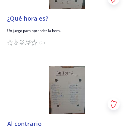
¿Qué hora es?
Un juego para aprender la hora.
(0)
Detalles del juego
Al contrario