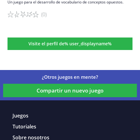
Un juego para el desarrollo de vocabulario de conceptos opuestos.
(0)
Detalles del juego
Visite el perfil de% user_displayname%
¿Otros juegos en mente?
Compartir un nuevo juego
Juegos
Tutoriales
Sobre nosotros