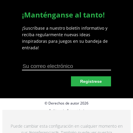
¡Manténganse al tanto!
¡Suscríbase a nuestro boletín informativo y
reciba regularmente nuevas ideas
inspiradoras para juegos en su bandeja de
entrada!
Registrese
© Derechos de autor 2026
Política de Privacidad
Preferencias de cookies
Puede cambiar esta configuración en cualquier momento en
Términos y Condiciones
sus %preferencias%. También puede ver nuestra