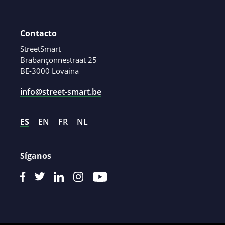
Contacto
StreetSmart
Brabançonnestraat 25
BE-3000 Lovaina
info@street-smart.be
ES
EN
FR
NL
Síganos