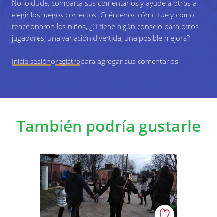
No lo dude, comparta sus comentarios y ayude a otros a
elegir los juegos correctos. Cuéntenos cómo fue y cómo
reaccionaron los niños, ¿O tiene algún consejo para otros
jugadores, una variación divertida, una posible mejora?
Inicie sesión
o
registro
para agregar sus comentarios
También podría gustarle