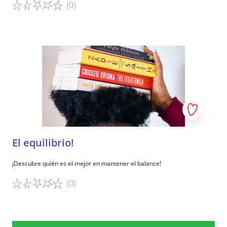
(0)
Detalles del juego
El equilibrio!
¡Descubre quién es el mejor en mantener el balance!
(0)
Detalles del juego