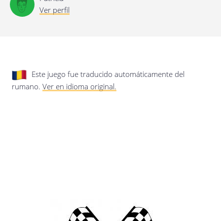
privacidad.
Actualización de esta política de
Ver perfil
privacidad
Última actualización: 17/01/2020
Este juego fue traducido automáticamente del
rumano.
Ver en idioma original.
Guardar preferencias