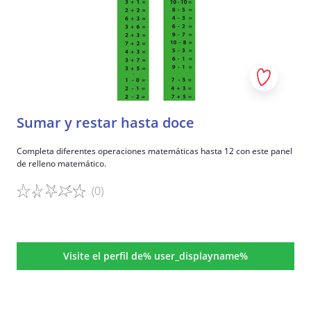
Sumar y restar hasta doce
Completa diferentes operaciones matemáticas hasta 12 con este panel
de relleno matemático.
(0)
Detalles del juego
Visite el perfil de% user_displayname%