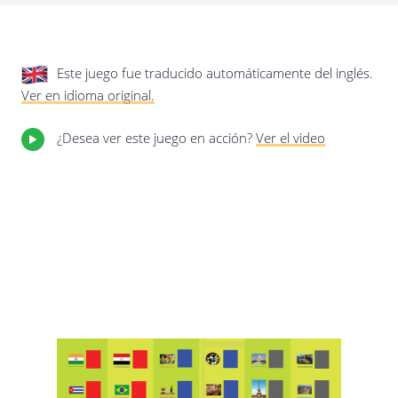
privacidad.
Actualización de esta política de
privacidad
Última actualización: 17/01/2020
Este juego fue traducido automáticamente del inglés.
Ver en idioma original.
¿Desea ver este juego en acción?
Ver el video
Guardar preferencias