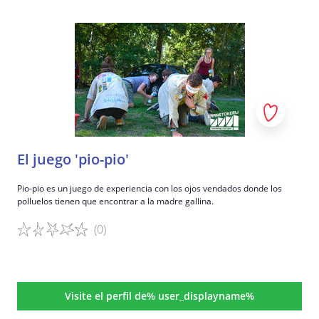
Detalles del juego
El juego 'pio-pio'
Pio-pio es un juego de experiencia con los ojos vendados donde los
polluelos tienen que encontrar a la madre gallina.
(0)
Detalles del juego
Visite el perfil de% user_displayname%