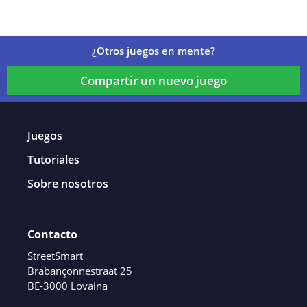
¿Otros juegos en mente?
Compartir un nuevo juego
Juegos
Tutoriales
Sobre nosotros
Contacto
StreetSmart
Brabançonnestraat 25
BE-3000 Lovaina