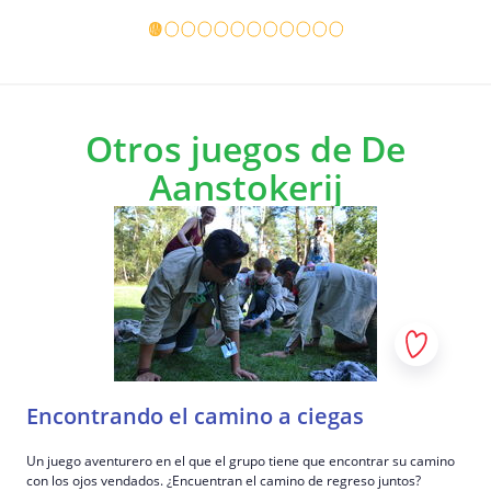
Detalles del juego
Detalles 
Otros juegos de De
Aanstokerij
Encontrando el camino a ciegas
Un juego aventurero en el que el grupo tiene que encontrar su camino
con los ojos vendados. ¿Encuentran el camino de regreso juntos?