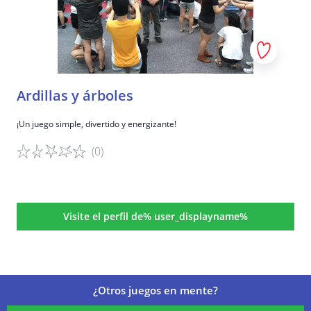
Ardillas y árboles
¡Un juego simple, divertido y energizante!
(0)
Detalles del juego
Visite el perfil de% user_displayname%
¿Otros juegos en mente?