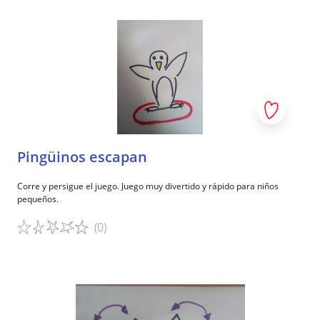
Detalles del juego
Pingüinos escapan
Corre y persigue el juego. Juego muy divertido y rápido para niños
pequeños.
(0)
Detalles del juego