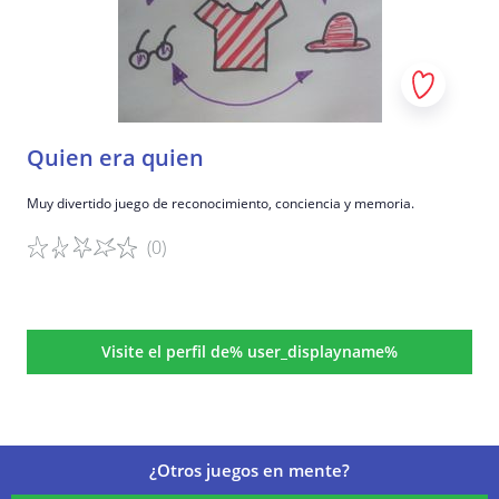
Quien era quien
Muy divertido juego de reconocimiento, conciencia y memoria.
(0)
Detalles del juego
Visite el perfil de% user_displayname%
¿Otros juegos en mente?