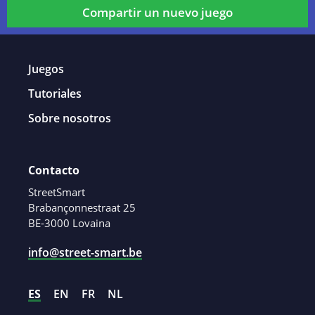
Compartir un nuevo juego
Juegos
Tutoriales
Sobre nosotros
Contacto
StreetSmart
Brabançonnestraat 25
BE-3000 Lovaina
info@street-smart.be
ES
EN
FR
NL