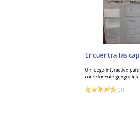
Encuentra las cap
Un juego interactivo para
conocimiento geográfico.
(1)
Detalles del juego