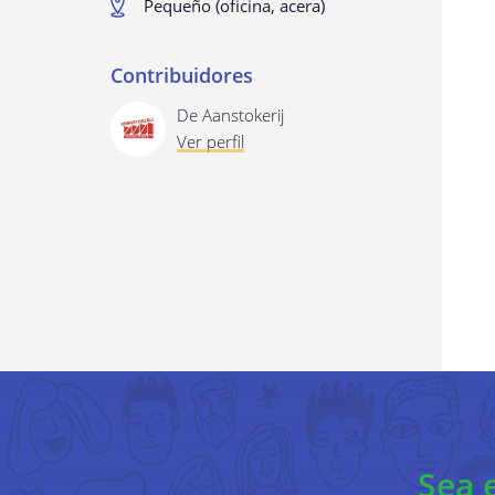
Pequeño (oficina, acera)
Contribuidores
De Aanstokerij
Ver perfil
Sea 