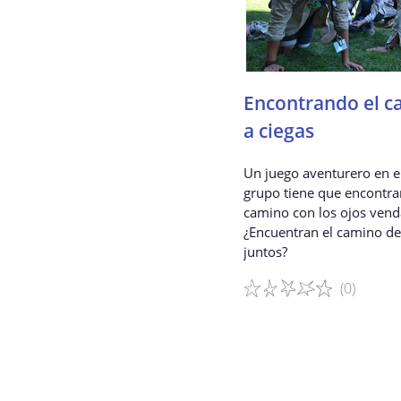
Encontrando el c
a ciegas
Un juego aventurero en el
grupo tiene que encontra
camino con los ojos vend
¿Encuentran el camino de
juntos?
(0)
Detalles del juego