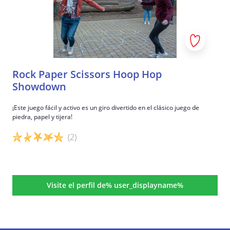
Rock Paper Scissors Hoop Hop
Showdown
¡Este juego fácil y activo es un giro divertido en el clásico juego de
piedra, papel y tijera!
(2)
Detalles del juego
Visite el perfil de% user_displayname%