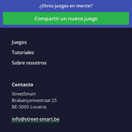
¿Otros juegos en mente?
Compartir un nuevo juego
Juegos
Tutoriales
Sobre nosotros
Contacto
StreetSmart
Brabançonnestraat 25
BE-3000 Lovaina
info@street-smart.be