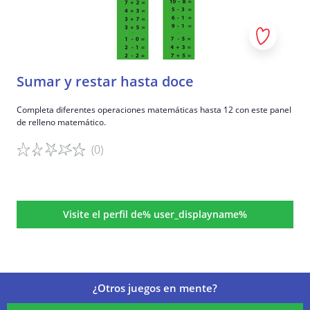
Sumar y restar hasta doce
Completa diferentes operaciones matemáticas hasta 12 con este panel
de relleno matemático.
(0)
Detalles del juego
Visite el perfil de% user_displayname%
¿Otros juegos en mente?