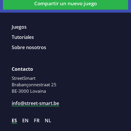
Compartir un nuevo juego
Juegos
Tutoriales
Sobre nosotros
Contacto
StreetSmart
Brabançonnestraat 25
BE-3000 Lovaina
info@street-smart.be
ES
EN
FR
NL