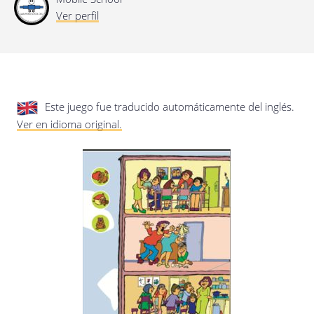
privacidad.
Actualización de esta política de
Ver perfil
privacidad
Última actualización: 17/01/2020
Este juego fue traducido automáticamente del inglés.
Ver en idioma original.
Guardar preferencias