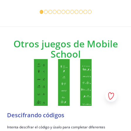
Detalles del juego
Detalles 
Otros juegos de Mobile
School
Descifrando códigos
Intenta descifrar el código y úsalo para completar diferentes