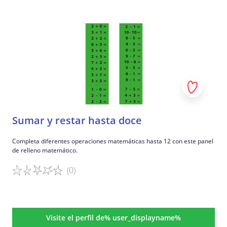
Detalles del juego
Sumar y restar hasta doce
Completa diferentes operaciones matemáticas hasta 12 con este panel
de relleno matemático.
(0)
Detalles del juego
Visite el perfil de% user_displayname%