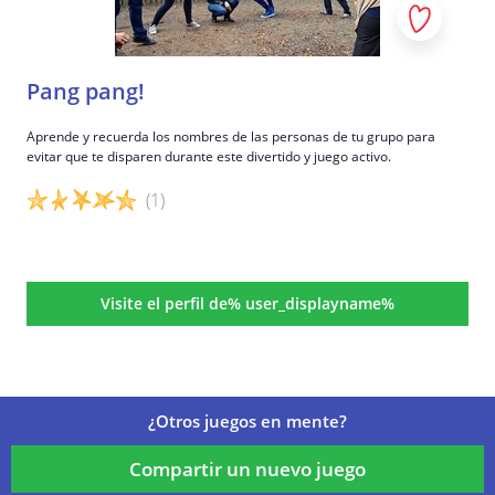
Pang pang!
Aprende y recuerda los nombres de las personas de tu grupo para
evitar que te disparen durante este divertido y juego activo.
(1)
Detalles del juego
Visite el perfil de% user_displayname%
¿Otros juegos en mente?
Compartir un nuevo juego