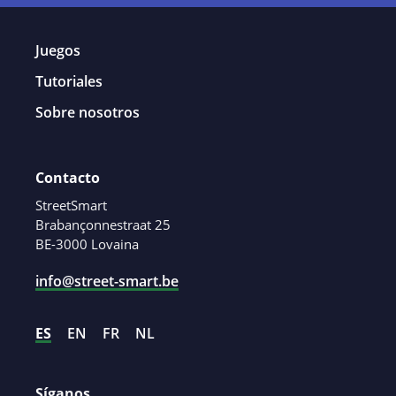
Juegos
Tutoriales
Sobre nosotros
Contacto
StreetSmart
Brabançonnestraat 25
BE-3000 Lovaina
info@street-smart.be
ES
EN
FR
NL
Síganos