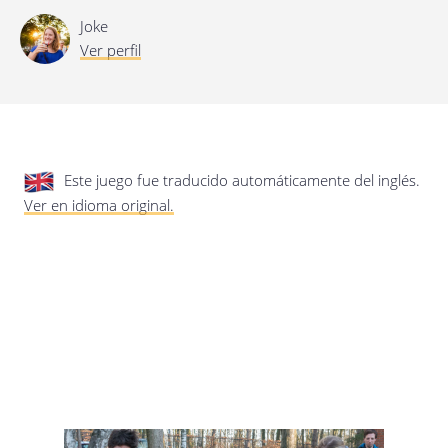
privacidad.
Actualización de esta política de
privacidad
Joke
Última actualización: 17/01/2020
Ver perfil
Este juego fue traducido automáticamente del inglés.
Ver en idioma original.
Guardar preferencias