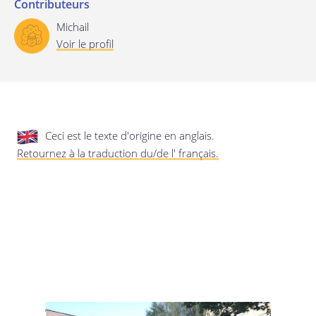
Contributeurs
privée.
Mise à jour de cette déclaration de
Michail
confidentialité
Voir le profil
Dernière mise à jour: 24/08/2019
Ceci est le texte d'origine en anglais.
Retournez à la traduction du/de l' français.
Enregistrer les préférences