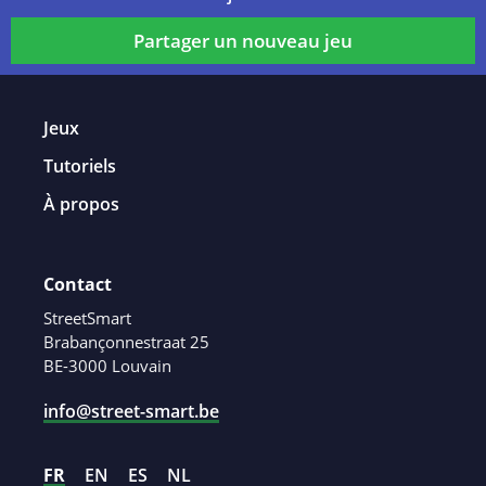
Partager un nouveau jeu
Jeux
Tutoriels
À propos
Contact
StreetSmart
Brabançonnestraat 25
BE-3000 Louvain
info@street-smart.be
FR
EN
ES
NL