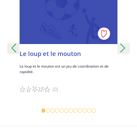
Le loup et le mouton
Bonjou
revoir
 la
Le loup et le mouton est un jeu de coordination et de
rapidité.
Un jeu éne
(0)
Détails du jeu
Détails d