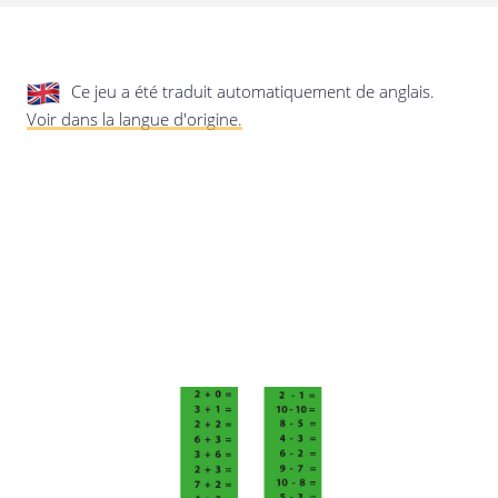
privée.
Mise à jour de cette déclaration de
confidentialité
Dernière mise à jour: 24/08/2019
Ce jeu a été traduit automatiquement de anglais.
Voir dans la langue d'origine.
Enregistrer les préférences