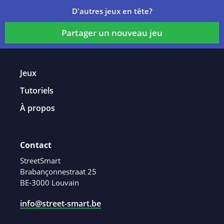
D'autres jeux en tête?
Partager un nouveau jeu
Jeux
Tutoriels
À propos
Contact
StreetSmart
Brabançonnestraat 25
BE-3000 Louvain
info@street-smart.be