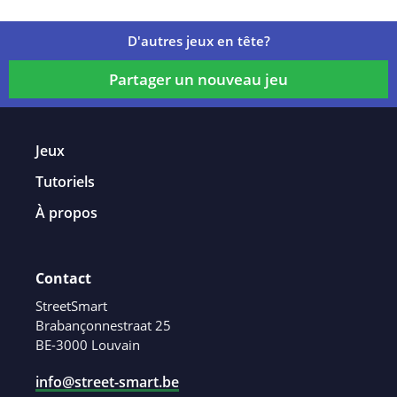
D'autres jeux en tête?
Partager un nouveau jeu
Jeux
Tutoriels
À propos
Contact
StreetSmart
Brabançonnestraat 25
BE-3000 Louvain
info@street-smart.be