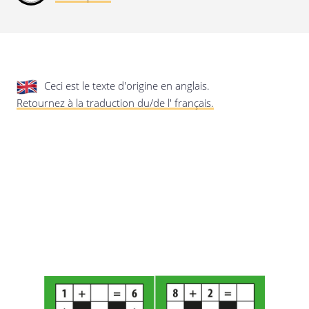
privée.
Mise à jour de cette déclaration de
confidentialité
Dernière mise à jour: 24/08/2019
Ceci est le texte d'origine en anglais.
Retournez à la traduction du/de l' français.
Enregistrer les préférences