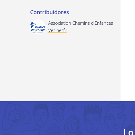
Contribuidores
Association Chemins d'Enfances
Ver perfil
Lo