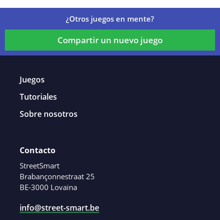
¿Otros juegos en mente?
Compartir un nuevo juego
Juegos
Tutoriales
Sobre nosotros
Contacto
StreetSmart
Brabançonnestraat 25
BE-3000 Lovaina
info@street-smart.be