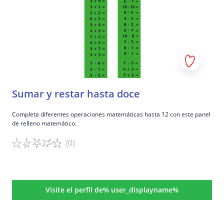
Sumar y restar hasta doce
Completa diferentes operaciones matemáticas hasta 12 con este panel
de relleno matemático.
(0)
Detalles del juego
Visite el perfil de% user_displayname%