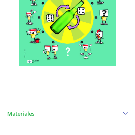
Materiales
Todo lo que necesita para jugar este