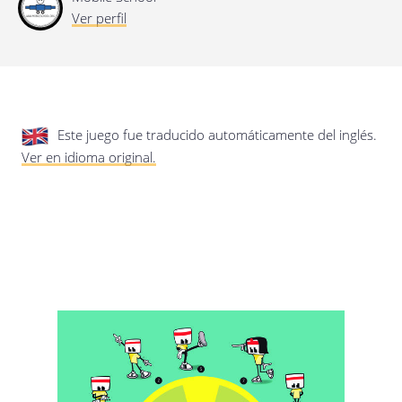
privacidad.
Actualización de esta política de
Ver perfil
privacidad
Última actualización: 17/01/2020
Este juego fue traducido automáticamente del inglés.
Ver en idioma original.
Guardar preferencias