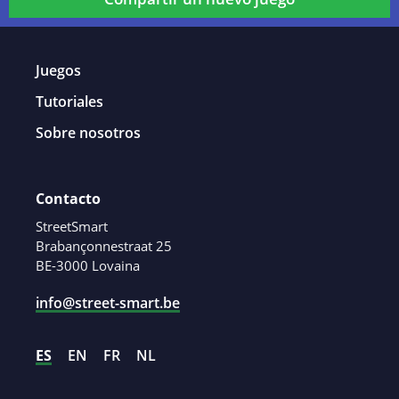
Juegos
Tutoriales
Sobre nosotros
Contacto
StreetSmart
Brabançonnestraat 25
BE-3000 Lovaina
info@street-smart.be
ES
EN
FR
NL