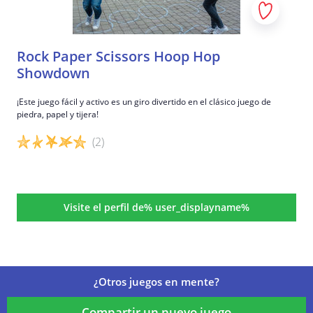
Rock Paper Scissors Hoop Hop
Showdown
¡Este juego fácil y activo es un giro divertido en el clásico juego de
piedra, papel y tijera!
(2)
Detalles del juego
Visite el perfil de% user_displayname%
¿Otros juegos en mente?
Compartir un nuevo juego