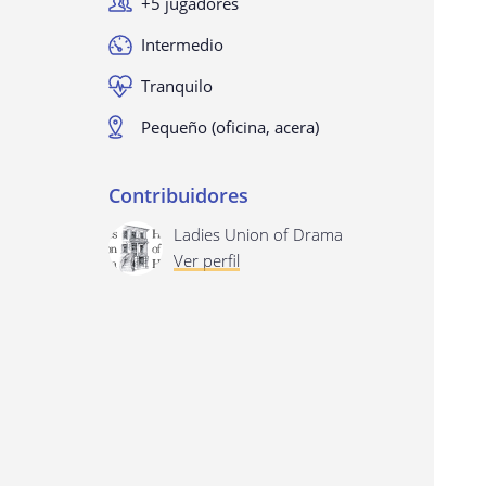
+5 jugadores
Intermedio
Tranquilo
Pequeño (oficina, acera)
Contribuidores
Ladies Union of Drama
Ver perfil