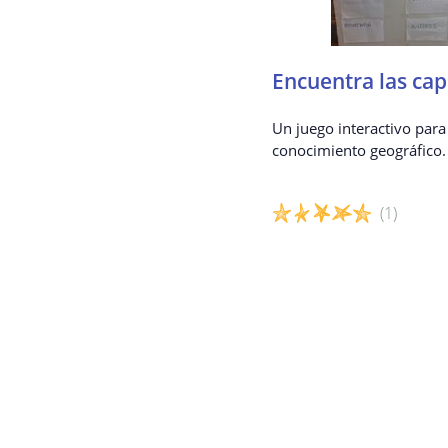
Encuentra las cap
Un juego interactivo para
conocimiento geográfico.
(1)
Detalles del juego