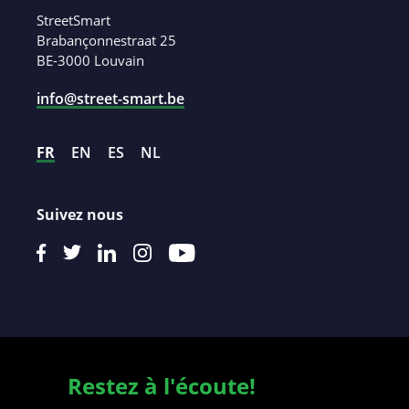
StreetSmart
Brabançonnestraat 25
BE-3000 Louvain
info@street-smart.be
FR
EN
ES
NL
Suivez nous
Restez à l'écoute!