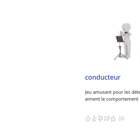
conducteur
Jeu amusant pour les déte
aiment le comportement
(0)
Détails du jeu