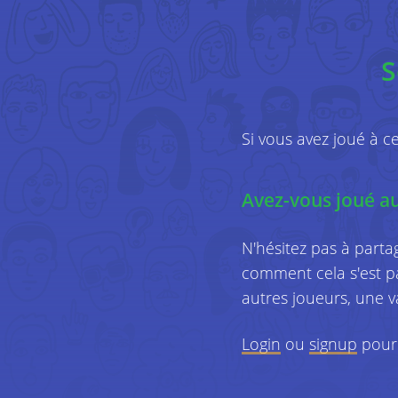
S
Si vous avez joué à c
Avez-vous joué au
N'hésitez pas à parta
comment cela s'est p
autres joueurs, une 
Login
ou
signup
pour 