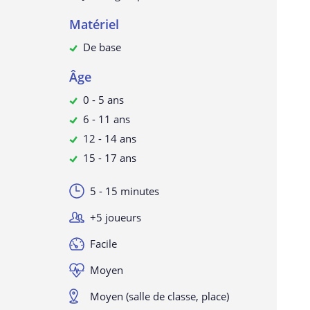
Matériel
De base
Âge
0 - 5 ans
6 - 11 ans
12 - 14 ans
15 - 17 ans
5 - 15 minutes
+5 joueurs
Facile
Moyen
Moyen (salle de classe, place)