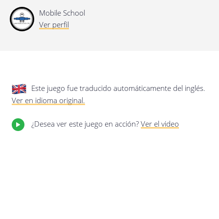
privacidad.
Actualización de esta política de
privacidad
Mobile School
Última actualización: 17/01/2020
Ver perfil
Este juego fue traducido automáticamente del inglés.
Ver en idioma original.
¿Desea ver este juego en acción?
Ver el video
Guardar preferencias