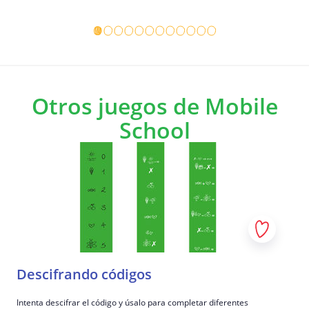
Detalles del juego
Detalles 
Otros juegos de Mobile
School
Descifrando códigos
Intenta descifrar el código y úsalo para completar diferentes