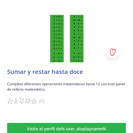
Detalles del juego
Sumar y restar hasta doce
Completa diferentes operaciones matemáticas hasta 12 con este panel
de relleno matemático.
(0)
Detalles del juego
Visite el perfil de% user_displayname%