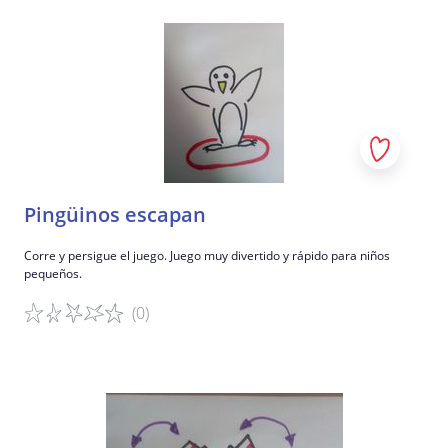
Detalles del juego
Pingüinos escapan
Corre y persigue el juego. Juego muy divertido y rápido para niños
pequeños.
(0)
Detalles del juego