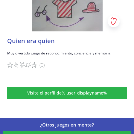
Quien era quien
Muy divertido juego de reconocimiento, conciencia y memoria.
(0)
Detalles del juego
Visite el perfil de% user_displayname%
¿Otros juegos en mente?