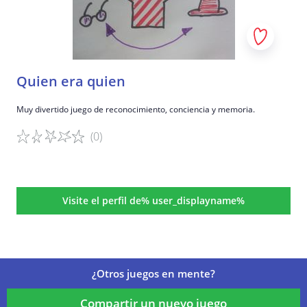
Quien era quien
Muy divertido juego de reconocimiento, conciencia y memoria.
(0)
Detalles del juego
Visite el perfil de% user_displayname%
¿Otros juegos en mente?
Compartir un nuevo juego