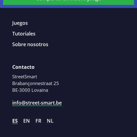
Juegos
Tutoriales
Sobre nosotros
Contacto
StreetSmart
Brabançonnestraat 25
BE-3000 Lovaina
info@street-smart.be
ES
EN
FR
NL