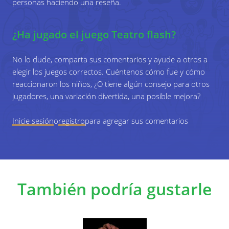
personas haciendo una reseña.
¿Ha jugado el juego Teatro flash?
No lo dude, comparta sus comentarios y ayude a otros a
elegir los juegos correctos. Cuéntenos cómo fue y cómo
reaccionaron los niños, ¿O tiene algún consejo para otros
jugadores, una variación divertida, una posible mejora?
Inicie sesión
o
registro
para agregar sus comentarios
También podría gustarle