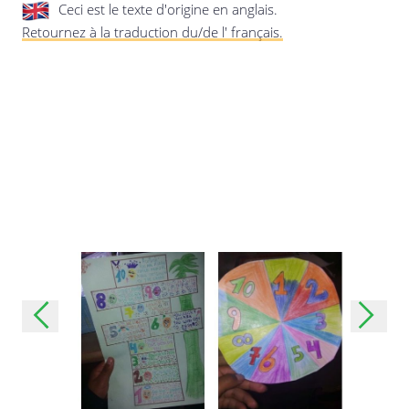
Ceci est le texte d'origine en anglais.
privée.
Mise à jour de cette déclaration de
Retournez à la traduction du/de l' français.
confidentialité
Dernière mise à jour: 24/08/2019
Enregistrer les préférences