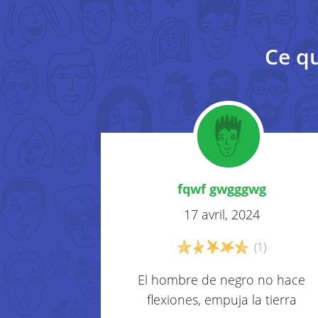
Ce qu
fqwf gwgggwg
17 avril, 2024
(1)
El hombre de negro no hace
flexiones, empuja la tierra