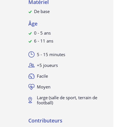
Matériel
De base
Âge
0 - 5 ans
6 - 11 ans
5 - 15 minutes
+5 joueurs
Facile
Moyen
Large (salle de sport, terrain de
football)
Contributeurs