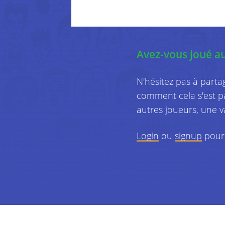
Avez-vous joué a
N'hésitez pas à parta
comment cela s'est p
autres joueurs, une 
Login
ou
signup
pour 