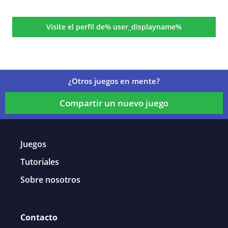
Detalles del juego
Visite el perfil de% user_displayname%
¿Otros juegos en mente?
Compartir un nuevo juego
Juegos
Tutoriales
Sobre nosotros
Contacto