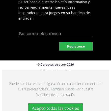
¡Suscríbase a nuestro boletín informativo y
reciba regularmente nuevas ideas
inspiradoras para juegos en su bandeja de
entrada!
Registrese
© Derechos de autor 2026
Política de Privacidad
Preferencias de cookies
Puede cambiar esta configuración en cualquier momento en
Términos y Condiciones
sus %preferencias%. También puede ver nuestra
%política_de_privacidad%.
Acepto todas las cookies