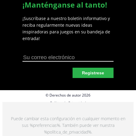
¡Manténganse al tanto!
¡Suscríbase a nuestro boletín informativo y
reciba regularmente nuevas ideas
inspiradoras para juegos en su bandeja de
entrada!
Registrese
© Derechos de autor 2026
Política de Privacidad
Preferencias de cookies
Puede cambiar esta configuración en cualquier momento en
Términos y Condiciones
sus %preferencias%. También puede ver nuestra
%política_de_privacidad%.