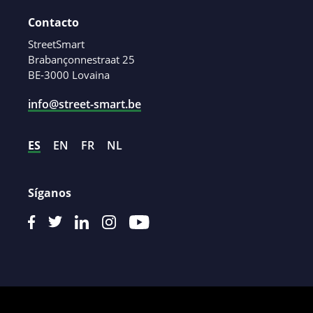
Contacto
StreetSmart
Brabançonnestraat 25
BE-3000 Lovaina
info@street-smart.be
ES
EN
FR
NL
Síganos