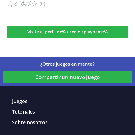
(0)
Detalles del juego
Visite el perfil de% user_displayname%
¿Otros juegos en mente?
Compartir un nuevo juego
Juegos
Tutoriales
Sobre nosotros