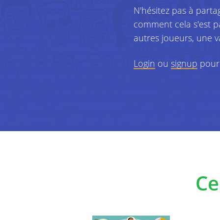
N'hésitez pas à parta
comment cela s'est p
autres joueurs, une 
Login
ou
signup
pour 
Ce