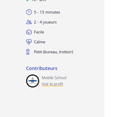
5 - 15 minutes
2 - 4 joueurs
Facile
Calme
Petit (bureau, trottoir)
Contributeurs
Mobile School
Voir le profil