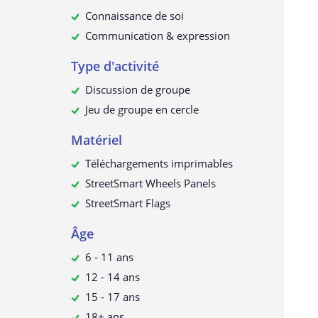
Connaissance de soi
Communication & expression
Type d'activité
Discussion de groupe
Jeu de groupe en cercle
Matériel
Téléchargements imprimables
StreetSmart Wheels Panels
StreetSmart Flags
Âge
6 - 11 ans
12 - 14 ans
15 - 17 ans
18+ ans