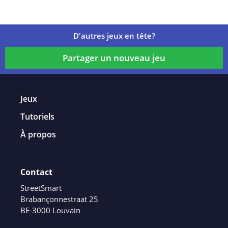
D'autres jeux en tête?
Partager un nouveau jeu
Jeux
Tutoriels
À propos
Contact
StreetSmart
Brabançonnestraat 25
BE-3000 Louvain