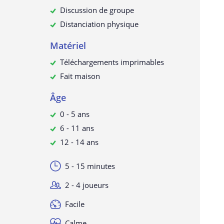
Discussion de groupe
Distanciation physique
Matériel
Téléchargements imprimables
Fait maison
Âge
0 - 5 ans
6 - 11 ans
12 - 14 ans
5 - 15 minutes
2 - 4 joueurs
Facile
Calme