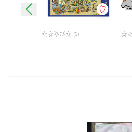
(0)
Détails du jeu
Détai