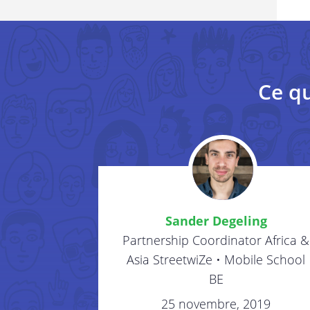
Ce qu
Sander Degeling
Partnership Coordinator Africa &
Asia StreetwiZe • Mobile School
BE
25 novembre, 2019