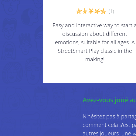
(1)
Easy and interactive way to start 
discussion about different
emotions, suitable for all ages. A
StreetSmart Play classic in the
making!
Avez-vous joué a
N'hésitez pas à parta
comment cela s'est p
autres joueurs, une 