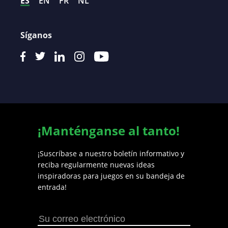
ES
EN
FR
NL
Síganos
¡Manténganse al tanto!
¡Suscríbase a nuestro boletín informativo y
reciba regularmente nuevas ideas
inspiradoras para juegos en su bandeja de
entrada!