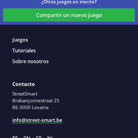
¿Otros juegos en mente?
Compartir un nuevo juego
Juegos
Tutoriales
Sobre nosotros
Contacto
StreetSmart
Brabançonnestraat 25
BE-3000 Lovaina
info@street-smart.be