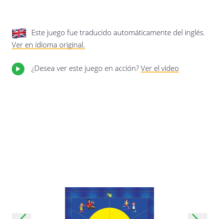
privacidad.
Actualización de esta política de
privacidad
Última actualización: 17/01/2020
Este juego fue traducido automáticamente del inglés.
Ver en idioma original.
¿Desea ver este juego en acción?
Ver el video
Guardar preferencias