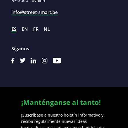
BE-3000 Lovaina
info@street-smart.be
ES
EN
FR
NL
Síganos
¡Manténganse al tanto!
¡Suscríbase a nuestro boletín informativo y
reciba regularmente nuevas ideas
inspiradoras para juegos en su bandeja de