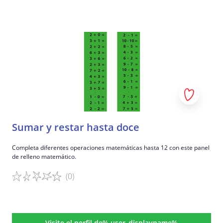
Detalles del juego
Sumar y restar hasta doce
Completa diferentes operaciones matemáticas hasta 12 con este panel
de relleno matemático.
(0)
Detalles del juego
Visite el perfil de% user_displayname%