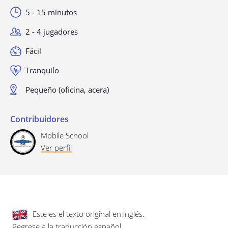
privacidad.
Actualización de esta política de
privacidad
5 - 15 minutos
Última actualización: 17/01/2020
2 - 4 jugadores
Fácil
Tranquilo
Pequeño (oficina, acera)
Contribuidores
Guardar preferencias
Mobile School
Ver perfil
Este es el texto original en inglés.
Regrese a la traducción español.