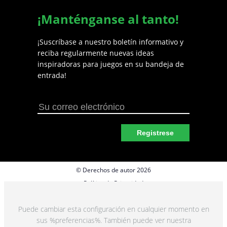
¡Manténganse al tanto!
¡Suscríbase a nuestro boletín informativo y
reciba regularmente nuevas ideas
inspiradoras para juegos en su bandeja de
entrada!
Registrese
© Derechos de autor 2026
Política de Privacidad
Preferencias de cookies
Puede cambiar esta configuración en cualquier momento en
Términos y Condiciones
sus %preferencias%. También puede ver nuestra