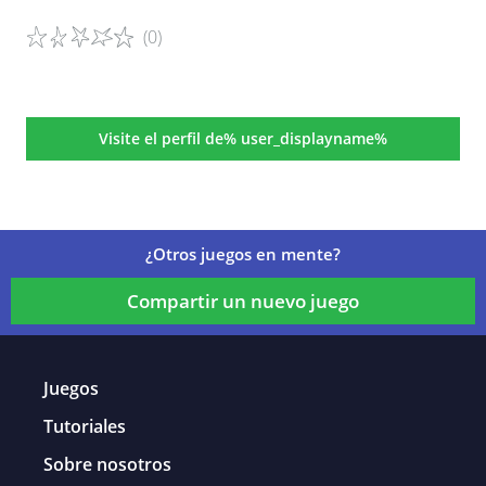
(0)
Detalles del juego
Visite el perfil de% user_displayname%
¿Otros juegos en mente?
Compartir un nuevo juego
Juegos
Tutoriales
Sobre nosotros