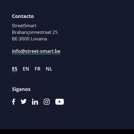
Contacto
StreetSmart
Brabançonnestraat 25
BE-3000 Lovaina
info@street-smart.be
ES
EN
FR
NL
Síganos