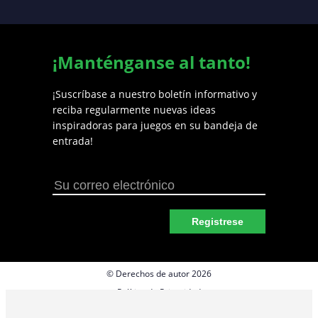
¡Manténganse al tanto!
¡Suscríbase a nuestro boletín informativo y
reciba regularmente nuevas ideas
inspiradoras para juegos en su bandeja de
entrada!
Registrese
© Derechos de autor 2026
Política de Privacidad
Preferencias de cookies