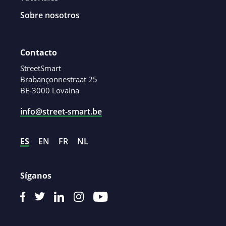
Sobre nosotros
Contacto
StreetSmart
Brabançonnestraat 25
BE-3000 Lovaina
info@street-smart.be
ES
EN
FR
NL
Síganos