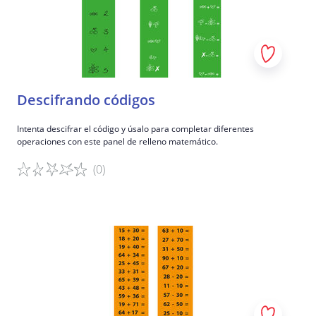
Objetivos de aprendizaje específicos
Conoce el impacto del COVID-19 en la educación
Descifrando códigos
Intenta descifrar el código y úsalo para completar diferentes
operaciones con este panel de relleno matemático.
(0)
Detalles del juego