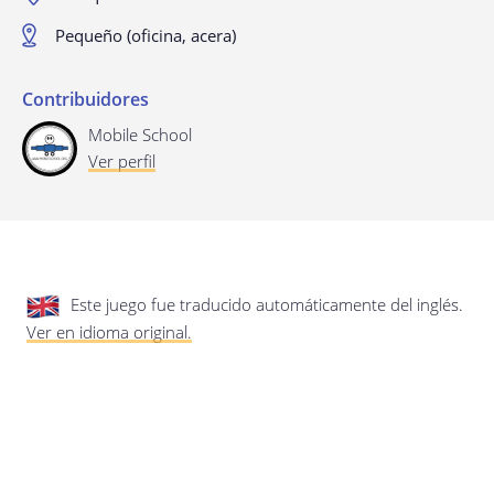
privacidad.
Actualización de esta política de
privacidad
Pequeño (oficina, acera)
Última actualización: 17/01/2020
Contribuidores
Mobile School
Ver perfil
Guardar preferencias
Este juego fue traducido automáticamente del inglés.
Ver en idioma original.