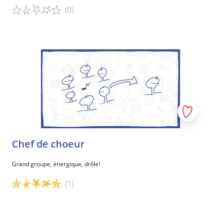
(0)
Détails du jeu
Chef de choeur
Grand groupe, énergique, drôle!
(1)
Détails du jeu