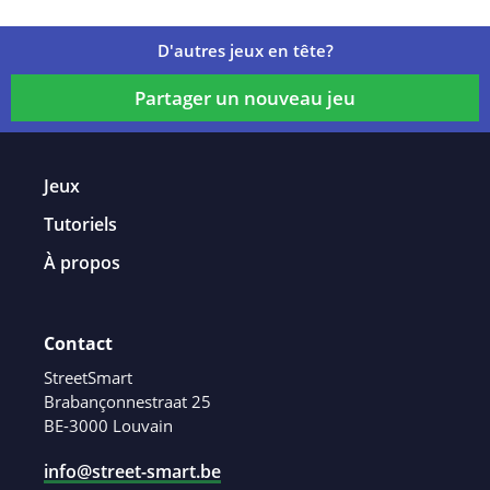
D'autres jeux en tête?
Partager un nouveau jeu
Jeux
Tutoriels
À propos
Contact
StreetSmart
Brabançonnestraat 25
BE-3000 Louvain
info@street-smart.be