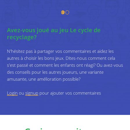
Avez-vous joué au jeu Le cycle de
recyclage?
N'hésitez pas à partager vos commentaires et aidez les
autres à choisir les bons jeux. Dites-nous comment cela
s'est passé et comment les enfants ont réagi? Ou avez-vous
des conseils pour les autres joueurs, une variante
amusante, une amélioration possible?
Login
ou
signup
pour ajouter vos commentaires
Coupez le carton dans un carré, un peu plus
grand que la marge extérieure de votre
labyrinthe.
Dessinez des images sur le recyclage (voir