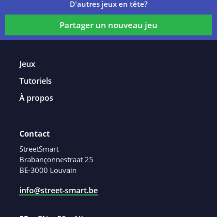
D'autres jeux en tête?
Partager un nouveau jeu
Jeux
Tutoriels
À propos
Contact
StreetSmart
Brabançonnestraat 25
BE-3000 Louvain
info@street-smart.be