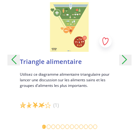
taille
Triangle alimentaire
Destin
Utilisez ce diagramme alimentaire triangulaire pour
Découvrez v
lancer une discussion sur les aliments sains et les
passionnant
pe et
groupes d'aliments les plus importants.
et à vos cho
ortant
(1)
Détails du jeu
Détails d