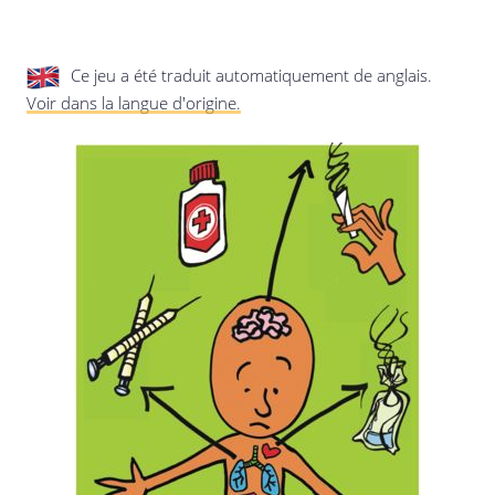
privée.
Mise à jour de cette déclaration de
confidentialité
Dernière mise à jour: 24/08/2019
Ce jeu a été traduit automatiquement de anglais.
Voir dans la langue d'origine.
Enregistrer les préférences