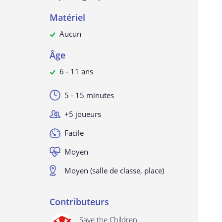
Matériel
Aucun
Âge
6 - 11 ans
5 - 15 minutes
+5 joueurs
Facile
Moyen
Moyen (salle de classe, place)
Contributeurs
Save the Children