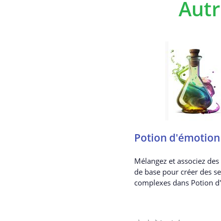
Autr
Potion d'émotion
Mélangez et associez des
de base pour créer des s
complexes dans Potion d