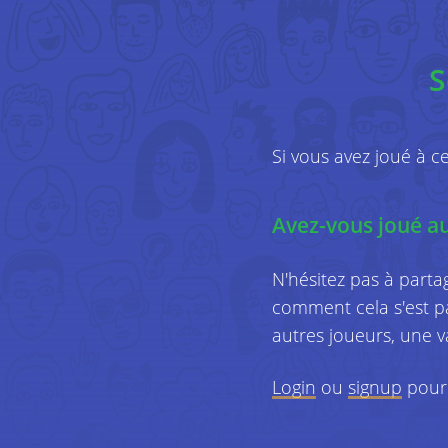
S
Si vous avez joué à c
Avez-vous joué au 
N'hésitez pas à parta
comment cela s'est p
autres joueurs, une 
Login
ou
signup
pour 