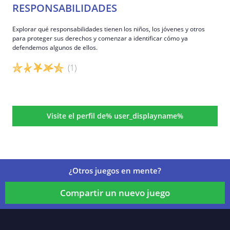
RESPONSABILIDADES
Explorar qué responsabilidades tienen los niños, los jóvenes y otros
para proteger sus derechos y comenzar a identificar cómo ya
defendemos algunos de ellos.
(1)
Detalles del juego
Visite el perfil de% user_displayname%
¿Otros juegos en mente?
Compartir un nuevo juego