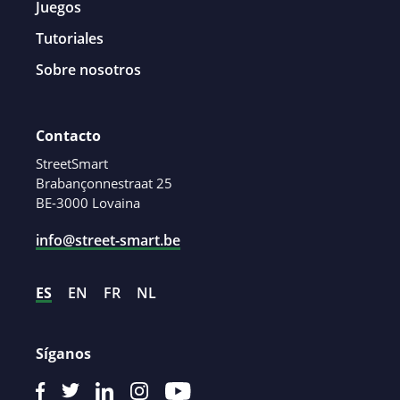
Juegos
Tutoriales
Sobre nosotros
Contacto
StreetSmart
Brabançonnestraat 25
BE-3000 Lovaina
info@street-smart.be
ES
EN
FR
NL
Síganos