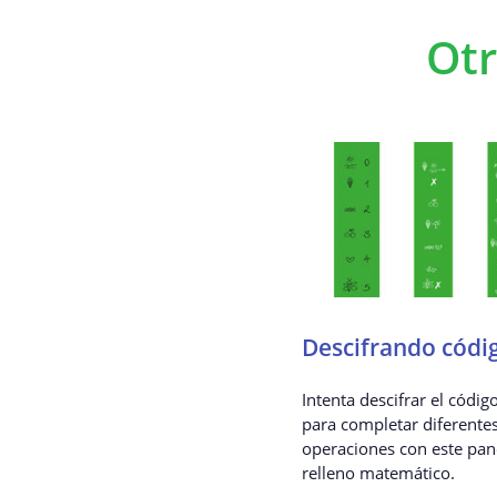
Otr
Descifrando códi
Intenta descifrar el códig
para completar diferente
operaciones con este pan
relleno matemático.