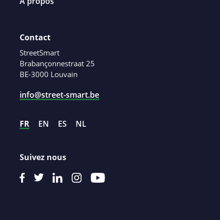
À propos
Contact
StreetSmart
Brabançonnestraat 25
BE-3000 Louvain
info@street-smart.be
FR
EN
ES
NL
Suivez nous