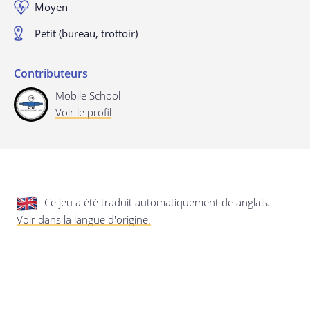
Moyen
privée.
Mise à jour de cette déclaration de
confidentialité
Petit (bureau, trottoir)
Dernière mise à jour: 24/08/2019
Contributeurs
Mobile School
Voir le profil
Enregistrer les préférences
Ce jeu a été traduit automatiquement de anglais.
Voir dans la langue d'origine.