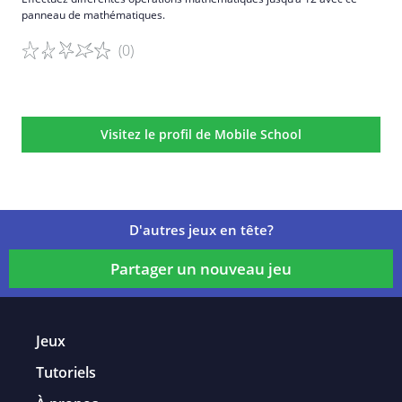
panneau de mathématiques.
(0)
Détails du jeu
Visitez le profil de Mobile School
D'autres jeux en tête?
Partager un nouveau jeu
Jeux
Tutoriels