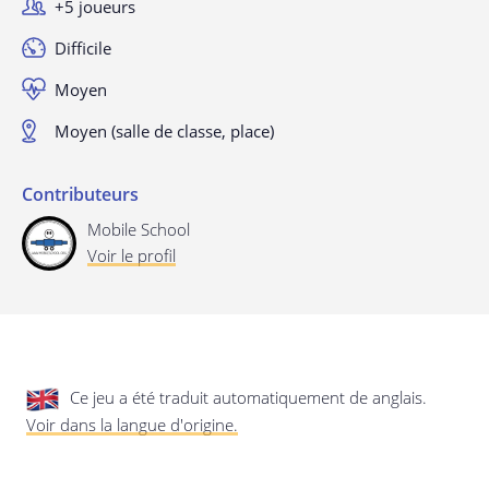
+5 joueurs
privée.
Mise à jour de cette déclaration de
confidentialité
Difficile
Dernière mise à jour: 24/08/2019
Moyen
Moyen (salle de classe, place)
Contributeurs
Mobile School
Voir le profil
Enregistrer les préférences
Ce jeu a été traduit automatiquement de anglais.
Voir dans la langue d'origine.