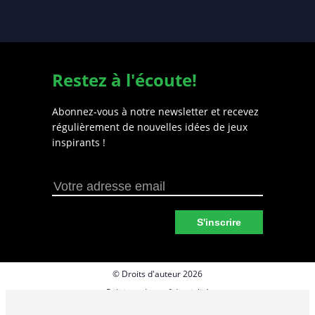
Restez à l'écoute!
Abonnez-vous à notre newsletter et recevez
régulièrement de nouvelles idées de jeux
inspirants !
S'inscrire
© Droits d'auteur 2026
Politique de confidentialité
Préférences en matière de cookies