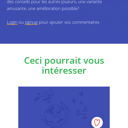
des conseils pour les autres joueurs, une variante
ils donnent leur avis sur la solution proposée.
amusante, une amélioration possible?
Le feraient-ils différemment ? Pourquoi est-il
important de protéger les gens de cette
Login
ou
signup
situation?
pour ajouter vos commentaires
Ceci pourrait vous
intéresser