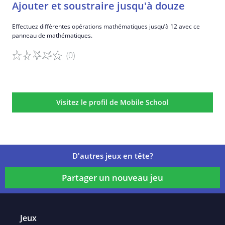
Ajouter et soustraire jusqu'à douze
Effectuez différentes opérations mathématiques jusqu’à 12 avec ce
panneau de mathématiques.
(0)
Détails du jeu
Visitez le profil de Mobile School
D'autres jeux en tête?
Partager un nouveau jeu
Jeux