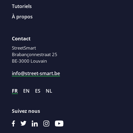
Tutoriels
À propos
Contact
StreetSmart
Brabançonnestraat 25
BE-3000 Louvain
info@street-smart.be
FR
EN
ES
NL
Suivez nous