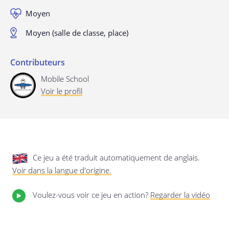
privée.
Mise à jour de cette déclaration de
Moyen
confidentialité
Moyen (salle de classe, place)
Dernière mise à jour: 24/08/2019
Contributeurs
Mobile School
Voir le profil
Enregistrer les préférences
Ce jeu a été traduit automatiquement de anglais.
Voir dans la langue d'origine.
Voulez-vous voir ce jeu en action?
Regarder la vidéo