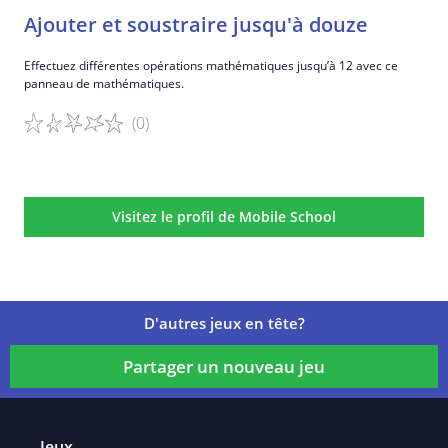
Ajouter et soustraire jusqu'à douze
Effectuez différentes opérations mathématiques jusqu’à 12 avec ce
panneau de mathématiques.
(0)
Détails du jeu
Visitez le profil de Mobile School
D'autres jeux en tête?
Partager un nouveau jeu
Jeux