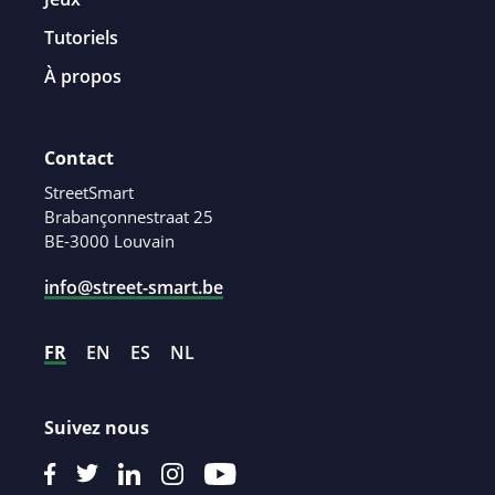
Tutoriels
À propos
Contact
StreetSmart
Brabançonnestraat 25
BE-3000 Louvain
info@street-smart.be
FR
EN
ES
NL
Suivez nous