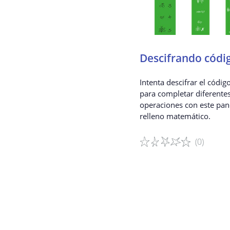
Descifrando códi
Intenta descifrar el códig
para completar diferente
operaciones con este pan
relleno matemático.
(0)
Detalles del juego